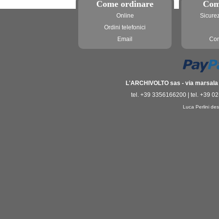
Come ordinare
Com
Online
Sicure
Ordini telefonici
Email
Con
L'ARCHIVOLTO sas - via marsala 3
tel. +39 3356166200 | tel. +39 0
Luca Perlini des