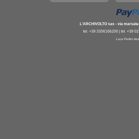
L'ARCHIVOLTO sas - via marsala 3
tel. +39 3356166200 | tel. +39 0
Luca Perlini des