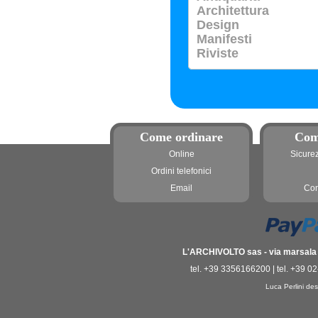
Architettura
Design
Manifesti
Riviste
Come ordinare
Com
Online
Sicure
Ordini telefonici
Email
Con
L'ARCHIVOLTO sas - via marsala 3
tel. +39 3356166200 | tel. +39 0
Luca Perlini des