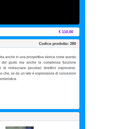
€ 110,00
Codice prodotto: 280
tra anche in una prospettiva storica come questo
ne del gusto ma anche la complessa funzione
di rintracciare peculiari direttrici espressive.
esso che, se da un lato è espressione di concezioni
onieristica.