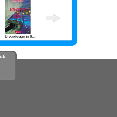
Discodesign in It...
nti