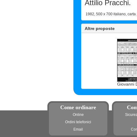
Attilio Pracchi.
1982, 500 x 700 italiano, carta
Altre proposte
Giovanni D
Come ordinare
Com
Online
Sicure
Ordini telefonici
Email
Con