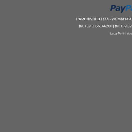
L'ARCHIVOLTO sas - via marsala 3
tel. +39 3356166200 | tel. +39 0
Luca Perlini des